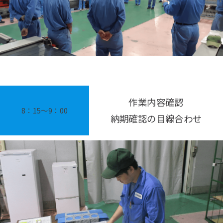
作業内容確認
8：15〜9：00
納期確認の目線合わせ