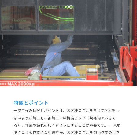
特徴とポイント
一次工程の特徴とポイントは、お客様のことを考えてケガをし
ないように加工し、各加工での精度アップ（規格内でおさめ
る）、作業の漏れを無くすようにすることが重要です。 一見地
味に見える作業になりますが、お客様のことを想い作業の手を