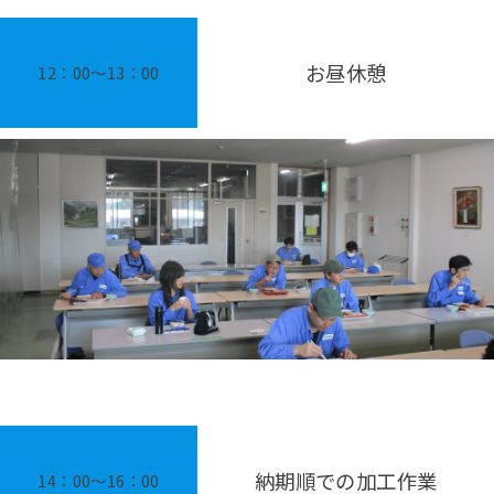
お昼休憩
12：00〜13：00
納期順での加工作業
14：00〜16：00